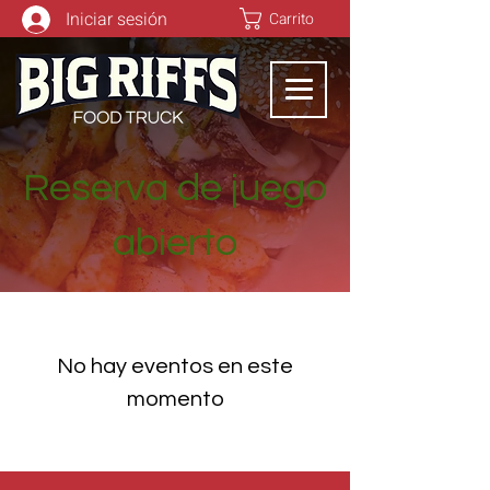
Iniciar sesión
Carrito
Reserva de juego
abierto
No hay eventos en este
momento